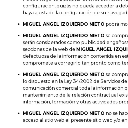
configuración, quizás no pueda acceder a det
haya ajustado la configuración de su navegad
MIGUEL ANGEL IZQUIERDO NIETO
podrá modi
MIGUEL ANGEL IZQUIERDO NIETO
se compro
serán considerados como publicidad engañosa 
secciones de la web de
MIGUEL ANGEL IZQU
defectuosa de la información contenida en est
compromete a corregirlo tan pronto como ten
MIGUEL ANGEL IZQUIERDO NIETO
se compr
lo dispuesto en la Ley 34/2002 de Servicios de
comunicación comercial toda la información 
mantenimiento de la relación contractual exis
información, formación y otras actividades prop
MIGUEL ANGEL IZQUIERDO NIETO
no se hac
acceso al sitio web el presente sitio web y/o e