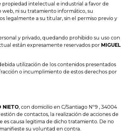
 propiedad intelectual e industrial a favor de
io web, ni su tratamiento informático, su
s legalmente a su titular, sin el permiso previo y
 personal y privado, quedando prohibido su uso con
electual están expresamente reservados por
MIGUEL
debida utilización de los contenidos presentados
infracción o incumplimiento de estos derechos por
O NIETO
, con domicilio en C/Santiago Nº9 , 34004
gestión de contactos, la realización de acciones de
e es causa legitima de dicho tratamiento. De no
manifieste su voluntad en contra.