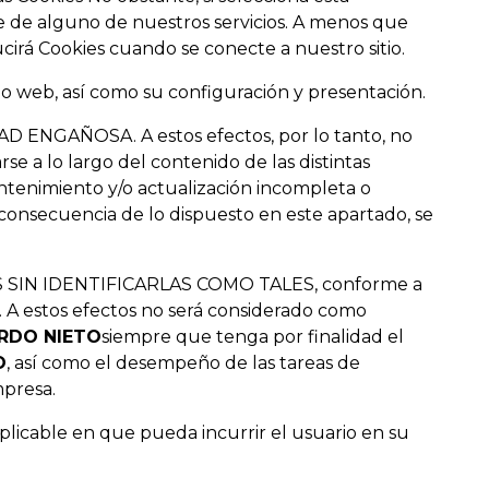
 de alguno de nuestros servicios. A menos que
irá Cookies cuando se conecte a nuestro sitio.
itio web, así como su configuración y presentación.
 ENGAÑOSA. A estos efectos, por lo tanto, no
 a lo largo del contenido de las distintas
enimiento y/o actualización incompleta o
onsecuencia de lo dispuesto en este apartado, se
SIN IDENTIFICARLAS COMO TALES, conforme a
. A estos efectos no será considerado como
ERDO NIETO
siempre que tenga por finalidad el
O
, así como el desempeño de las tareas de
mpresa.
licable en que pueda incurrir el usuario en su