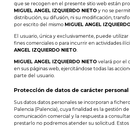
que se recogen en el presente sitio web están prot
MIGUEL ANGEL IZQUIERDO NIETO
y no se permit
distribución, su difusión, ni su modificación, tran
por escrito del mismo
MIGUEL ANGEL IZQUIERDO
El usuario, única y exclusivamente, puede utiliza
fines comerciales o para incurrir en actividades i
ANGEL IZQUIERDO NIETO
.
MIGUEL ANGEL IZQUIERDO NIETO
velará por el 
en sus páginas web, ejercitándose todas las accio
parte del usuario.
Protección de datos de carácter personal
Sus datos datos personales se incorporan a ficher
Palencia (Palencia), cuya finalidad es la gestión d
comunicación comercial y la respuesta a consultas
prestarlo no podremos atender su solicitud. Estos