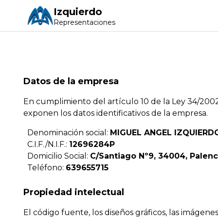
Izquierdo
Representaciones
Datos de la empresa
En cumplimiento del artículo 10 de la Ley 34/2002,
exponen los datos identificativos de la empresa.
Denominación social:
MIGUEL ANGEL IZQUIERD
C.I.F./N.I.F.:
12696284P
Domicilio Social:
C/Santiago Nº9, 34004, Palenc
Teléfono:
639655715
Propiedad intelectual
El código fuente, los diseños gráficos, las imágenes,