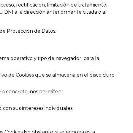
eso, rectificación, limitación de tratamiento,
u DNI a la dirección anteriormente citada o al
de Protección de Datos.
tema operativo y tipo de navegador, para la
ivo de Cookies que se almacena en el disco duro
 En concreto, nos permiten:
con sus intereses individuales.
 Cookies No obstante, si selecciona esta