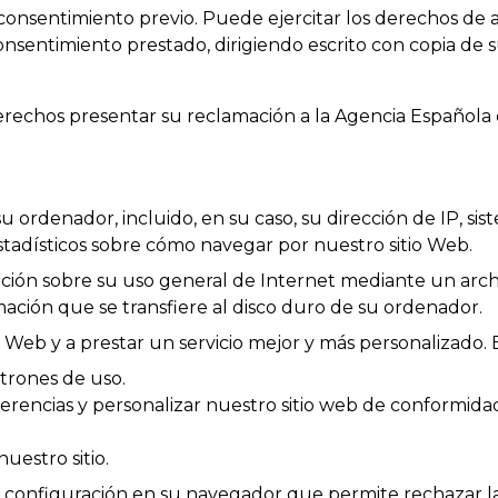
onsentimiento previo. Puede ejercitar los derechos de acc
onsentimiento prestado, dirigiendo escrito con copia de s
rechos presentar su reclamación a la Agencia Española 
ordenador, incluido, en su caso, su dirección de IP, sis
estadísticos sobre cómo navegar por nuestro sitio Web.
ión sobre su uso general de Internet mediante un arch
ación que se transfiere al disco duro de su ordenador.
o Web y a prestar un servicio mejor y más personalizado.
trones de uso.
rencias y personalizar nuestro sitio web de conformidad 
estro sitio.
configuración en su navegador que permite rechazar las