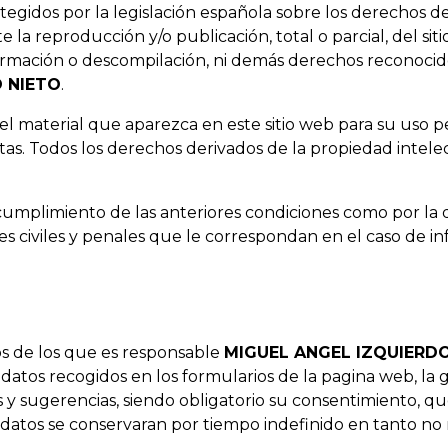
egidos por la legislación española sobre los derechos de
e la reproducción y/o publicación, total o parcial, del sit
sformación o descompilación, ni demás derechos reconocido
 NIETO
.
r el material que aparezca en este sitio web para su uso
lícitas. Todos los derechos derivados de la propiedad int
cumplimiento de las anteriores condiciones como por la 
nes civiles y penales que le correspondan en el caso de 
os de los que es responsable
MIGUEL ANGEL IZQUIERD
e datos recogidos en los formularios de la pagina web, la 
 y sugerencias, siendo obligatorio su consentimiento, qu
 datos se conservaran por tiempo indefinido en tanto no 