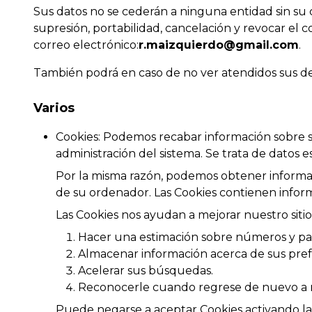
Sus datos no se cederán a ninguna entidad sin su c
supresión, portabilidad, cancelación y revocar el c
correo electrónico:
r.maizquierdo@gmail.com
.
También podrá en caso de no ver atendidos sus de
Varios
Cookies: Podemos recabar información sobre su 
administración del sistema. Se trata de datos 
Por la misma razón, podemos obtener informac
de su ordenador. Las Cookies contienen inform
Las Cookies nos ayudan a mejorar nuestro siti
Hacer una estimación sobre números y pa
Almacenar información acerca de sus prefe
Acelerar sus búsquedas.
Reconocerle cuando regrese de nuevo a nu
Puede negarse a aceptar Cookies activando la 