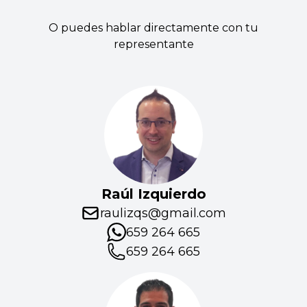
O puedes hablar directamente con tu
representante
Raúl Izquierdo
raulizqs@gmail.com
659 264 665
659 264 665